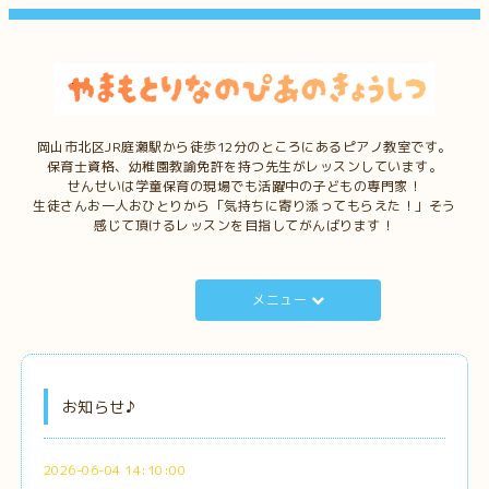
岡山市北区JR庭瀬駅から徒歩12分のところにあるピアノ教室です。
保育士資格、幼稚園教諭免許を持つ先生がレッスンしています。
せんせいは学童保育の現場でも活躍中の子どもの専門家！
生徒さんお一人おひとりから「気持ちに寄り添ってもらえた！」そう
感じて頂けるレッスンを目指してがんばります！
メニュー
お知らせ♪
2026-06-04 14:10:00