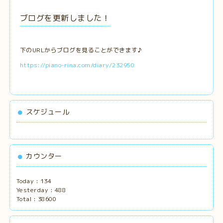
ブログを更新しました！
下のURLからブログを見ることができます♪
https://piano-rina.com/diary/232950
スケジュール
カウンター
Today :
134
Yesterday :
488
Total :
38600