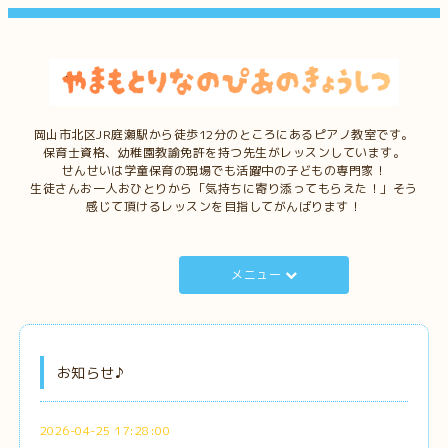
岡山市北区JR庭瀬駅から徒歩12分のところにあるピアノ教室です。
保育士資格、幼稚園教諭免許を持つ先生がレッスンしています。
せんせいは学童保育の現場でも活躍中の子どもの専門家！
生徒さんお一人おひとりから「気持ちに寄り添ってもらえた！」そう
感じて頂けるレッスンを目指してがんばります！
メニュー
お知らせ♪
2026-04-25 17:28:00