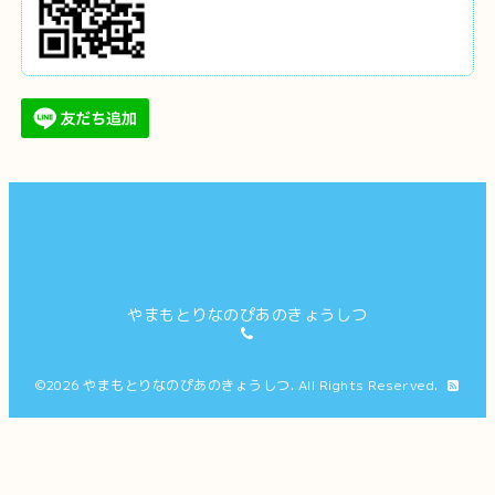
やまもとりなのぴあのきょうしつ
©2026
やまもとりなのぴあのきょうしつ
. All Rights Reserved.