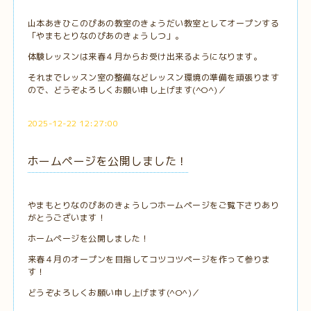
山本あきひこのぴあの教室のきょうだい教室としてオープンする
「やまもとりなのぴあのきょうしつ」。
体験レッスンは来春４月からお受け出来るようになります。
それまでレッスン室の整備などレッスン環境の準備を頑張ります
ので、どうぞよろしくお願い申し上げます(^O^)／
2025-12-22 12:27:00
ホームページを公開しました！
やまもとりなのぴあのきょうしつホームページをご覧下さりあり
がとうございます！
ホームページを公開しました！
来春４月のオープンを目指してコツコツページを作って参りま
す！
どうぞよろしくお願い申し上げます(^O^)／