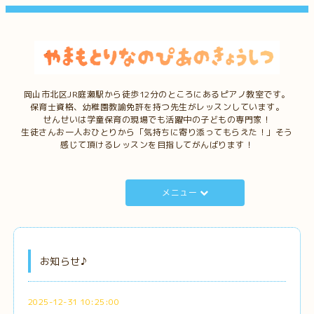
岡山市北区JR庭瀬駅から徒歩12分のところにあるピアノ教室です。
保育士資格、幼稚園教諭免許を持つ先生がレッスンしています。
せんせいは学童保育の現場でも活躍中の子どもの専門家！
生徒さんお一人おひとりから「気持ちに寄り添ってもらえた！」そう
感じて頂けるレッスンを目指してがんばります！
メニュー
お知らせ♪
2025-12-31 10:25:00