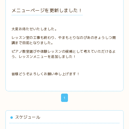
メニューページを更新しました！
大変お待たせいたしました。
レッスン室の工事も終わり、やまもとりなのぴあのきょうしつ開
講まで目前となりました。
ピアノ教室選びや体験レッスンの候補として考えていただけるよ
う、レッスンメニューを追加しました！
皆様どうぞよろしくお願い申し上げます！
1
スケジュール