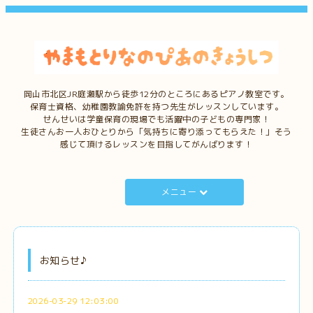
岡山市北区JR庭瀬駅から徒歩12分のところにあるピアノ教室です。
保育士資格、幼稚園教諭免許を持つ先生がレッスンしています。
せんせいは学童保育の現場でも活躍中の子どもの専門家！
生徒さんお一人おひとりから「気持ちに寄り添ってもらえた！」そう
感じて頂けるレッスンを目指してがんばります！
メニュー
お知らせ♪
2026-03-29 12:03:00