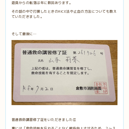
遊具からの転落は年に数回あります。
その話の中で打撲したときのRICE法や止血の方法についても教え
ていただきました。
そして最後に…
普通救命講習修了証をいただきました👏
裏には「救命技能を忘れることなく維持向上させるため、２～３