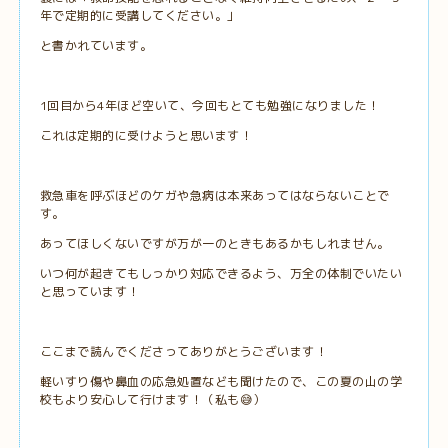
年で定期的に受講してください。」
と書かれています。
1回目から4年ほど空いて、今回もとても勉強になりました！
これは定期的に受けようと思います！
救急車を呼ぶほどのケガや急病は本来あってはならないことで
す。
あってほしくないですが万が一のときもあるかもしれません。
いつ何が起きてもしっかり対応できるよう、万全の体制でいたい
と思っています！
ここまで読んでくださってありがとうございます！
軽いすり傷や鼻血の応急処置なども聞けたので、この夏の山の学
校もより安心して行けます！（私も😅）