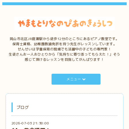
岡山市北区JR庭瀬駅から徒歩12分のところにあるピアノ教室です。
保育士資格、幼稚園教諭免許を持つ先生がレッスンしています。
せんせいは学童保育の現場でも活躍中の子どもの専門家！
生徒さんお一人おひとりから「気持ちに寄り添ってもらえた！」そう
感じて頂けるレッスンを目指してがんばります！
メニュー
ブログ
2026-07-03 21:38:00