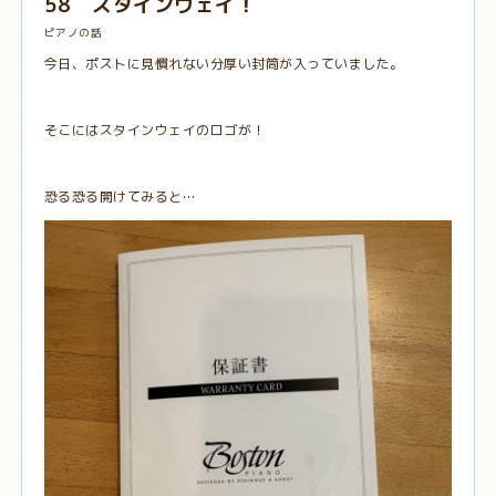
58 スタインウェイ！
ピアノの話
今日、ポストに見慣れない分厚い封筒が入っていました。
そこにはスタインウェイのロゴが！
恐る恐る開けてみると…