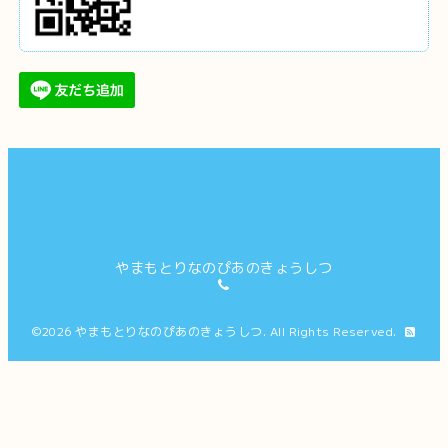
やまもとりなのぴあのきょうしつ
©2026
やまもとりなのぴあのきょうしつ
. All Rights Reserved.