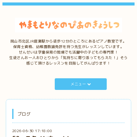
岡山市北区JR庭瀬駅から徒歩12分のところにあるピアノ教室です。
保育士資格、幼稚園教諭免許を持つ先生がレッスンしています。
せんせいは学童保育の現場でも活躍中の子どもの専門家！
生徒さんお一人おひとりから「気持ちに寄り添ってもらえた！」そう
感じて頂けるレッスンを目指してがんばります！
メニュー
ブログ
2026-06-30 17:18:00