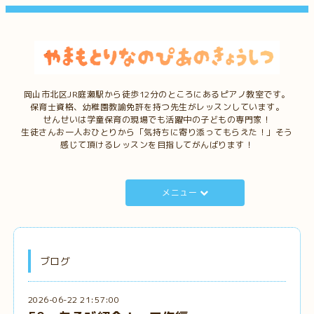
岡山市北区JR庭瀬駅から徒歩12分のところにあるピアノ教室です。
保育士資格、幼稚園教諭免許を持つ先生がレッスンしています。
せんせいは学童保育の現場でも活躍中の子どもの専門家！
生徒さんお一人おひとりから「気持ちに寄り添ってもらえた！」そう
感じて頂けるレッスンを目指してがんばります！
メニュー
ブログ
2026-06-22 21:57:00