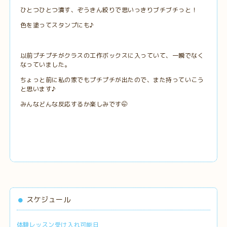
ひとつひとつ潰す、ぞうきん絞りで思いっきりブチブチっと！
色を塗ってスタンプにも♪
以前プチプチがクラスの工作ボックスに入っていて、一瞬でなく
なっていました。
ちょっと前に私の家でもプチプチが出たので、また持っていこう
と思います♪
みんなどんな反応するか楽しみです🤭
スケジュール
体験レッスン受け入れ可能日