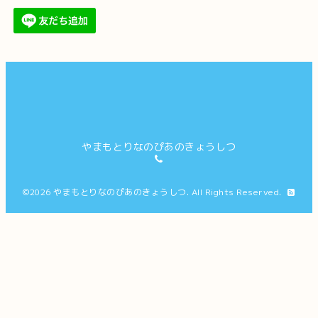
やまもとりなのぴあのきょうしつ
©2026
やまもとりなのぴあのきょうしつ
. All Rights Reserved.