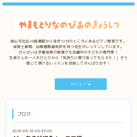
岡山市北区JR庭瀬駅から徒歩12分のところにあるピアノ教室です。
保育士資格、幼稚園教諭免許を持つ先生がレッスンしています。
せんせいは学童保育の現場でも活躍中の子どもの専門家！
生徒さんお一人おひとりから「気持ちに寄り添ってもらえた！」そう
感じて頂けるレッスンを目指してがんばります！
メニュー
ブログ
2026-06-18 09:43:00