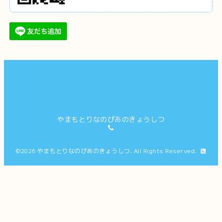
やまもとりなのぴあのきょうしつ
©2026
やまもとりなのぴあのきょうしつ
. All Rights Reserved.