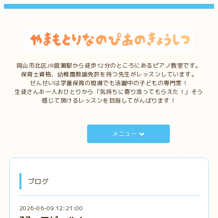
岡山市北区JR庭瀬駅から徒歩12分のところにあるピアノ教室です。
保育士資格、幼稚園教諭免許を持つ先生がレッスンしています。
せんせいは学童保育の現場でも活躍中の子どもの専門家！
生徒さんお一人おひとりから「気持ちに寄り添ってもらえた！」そう
感じて頂けるレッスンを目指してがんばります！
メニュー
ブログ
2026-06-09 12:21:00