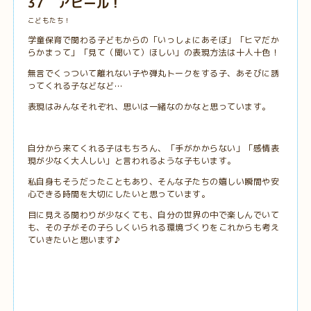
37 アピール！
こどもたち！
学童保育で関わる子どもからの「いっしょにあそぼ」「ヒマだか
らかまって」「見て（聞いて）ほしい」の表現方法は十人十色！
無言でくっついて離れない子や弾丸トークをする子、あそびに誘
ってくれる子などなど…
表現はみんなそれぞれ、思いは一緒なのかなと思っています。
自分から来てくれる子はもちろん、「手がかからない」「感情表
現が少なく大人しい」と言われるような子もいます。
私自身もそうだったこともあり、そんな子たちの嬉しい瞬間や安
心できる時間を大切にしたいと思っています。
目に見える関わりが少なくても、自分の世界の中で楽しんでいて
も、その子がその子らしくいられる環境づくりをこれからも考え
ていきたいと思います♪