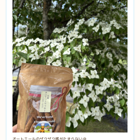
オートミールのザクザク感がたまらない🍪