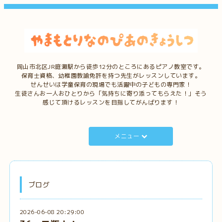
岡山市北区JR庭瀬駅から徒歩12分のところにあるピアノ教室です。
保育士資格、幼稚園教諭免許を持つ先生がレッスンしています。
せんせいは学童保育の現場でも活躍中の子どもの専門家！
生徒さんお一人おひとりから「気持ちに寄り添ってもらえた！」そう
感じて頂けるレッスンを目指してがんばります！
メニュー
ブログ
2026-06-08 20:29:00