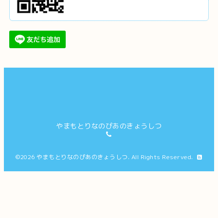
やまもとりなのぴあのきょうしつ
©2026
やまもとりなのぴあのきょうしつ
. All Rights Reserved.