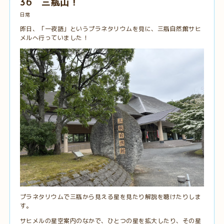
36 三瓶山！
日常
昨日、「一夜語」というプラネタリウムを見に、三瓶自然館サヒ
メルへ行っていました！
プラネタリウムで三瓶から見える星を見たり解説を聴けたりしま
す。
サヒメルの星空案内のなかで、ひとつの星を拡大したり、その星