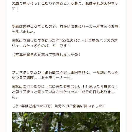
の周りをぐるっと見たりできることがあり、私はそれが大好きで
す！
到着はお昼ごろだったので、向かいにあるバーガー屋さんでお昼
を食べました。
三瓶山で育った牛を使った牛100％のパティと自家製バンズのボ
リュームたっぷりのバーガーです！
（写真を撮るのを忘れて完食しました😅）
プラネタリウムの上映時間まで少し館内を見て、一夜語ともうふ
たつ見て満喫し、お土産コーナーへ。
三瓶山に行くたびに「次に来た時もほしい！と思ったら買おう」
と思ってずっと買っていなかったクッキーがその日もありまし
た。
もう2年ほど経ったので、自分へのご褒美に買いました♪