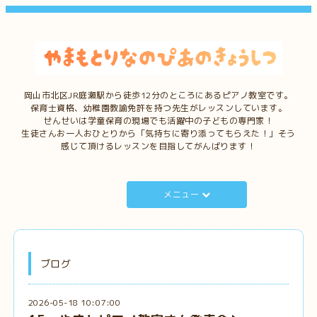
岡山市北区JR庭瀬駅から徒歩12分のところにあるピアノ教室です。
保育士資格、幼稚園教諭免許を持つ先生がレッスンしています。
せんせいは学童保育の現場でも活躍中の子どもの専門家！
生徒さんお一人おひとりから「気持ちに寄り添ってもらえた！」そう
感じて頂けるレッスンを目指してがんばります！
メニュー
ブログ
2026-05-18 10:07:00