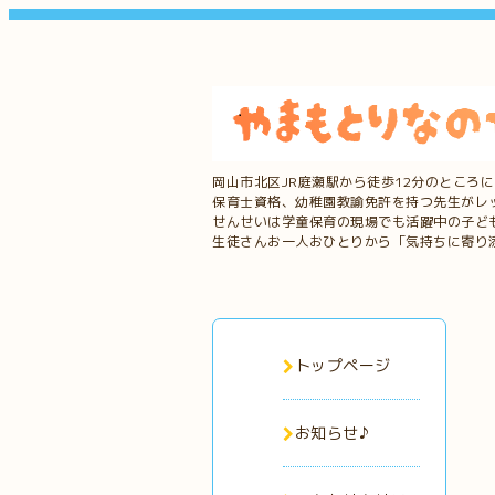
岡山市北区JR庭瀬駅から徒歩12分のところ
保育士資格、幼稚園教諭免許を持つ先生がレ
せんせいは学童保育の現場でも活躍中の子ど
生徒さんお一人おひとりから「気持ちに寄り
トップページ
お知らせ♪