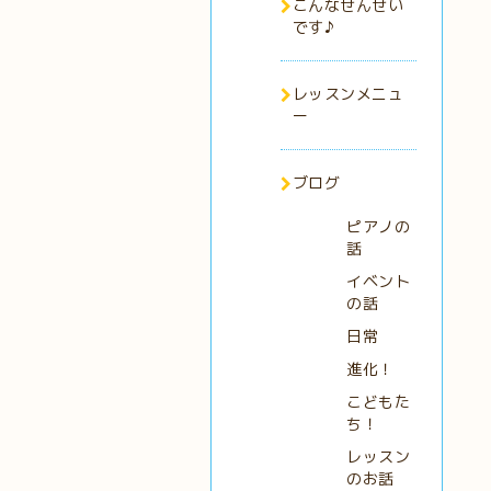
こんなせんせい
です♪
レッスンメニュ
ー
ブログ
ピアノの
話
イベント
の話
日常
進化！
こどもた
ち！
レッスン
のお話