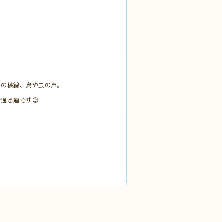
山の稜線、鳥や虫の声。
通る道です😊