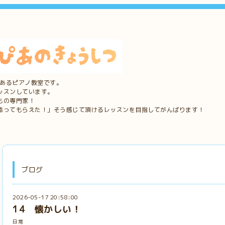
にあるピアノ教室です。
ッスンしています。
もの専門家！
添ってもらえた！」そう感じて頂けるレッスンを目指してがんばります！
ブログ
2026-05-17 20:58:00
14 懐かしい！
日常