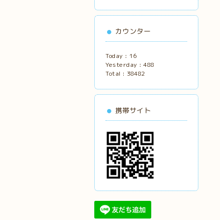
カウンター
Today :
16
Yesterday :
488
Total :
38482
携帯サイト