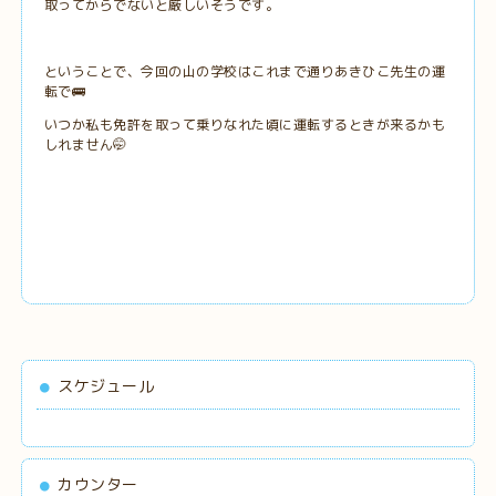
取ってからでないと厳しいそうです。
ということで、今回の山の学校はこれまで通りあきひこ先生の運
転で🚌
いつか私も免許を取って乗りなれた頃に運転するときが来るかも
しれません🤭
スケジュール
カウンター