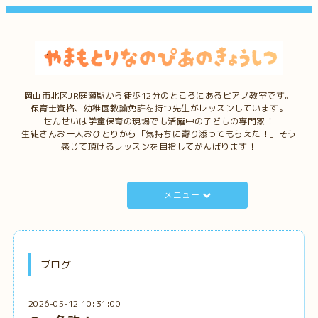
岡山市北区JR庭瀬駅から徒歩12分のところにあるピアノ教室です。
保育士資格、幼稚園教諭免許を持つ先生がレッスンしています。
せんせいは学童保育の現場でも活躍中の子どもの専門家！
生徒さんお一人おひとりから「気持ちに寄り添ってもらえた！」そう
感じて頂けるレッスンを目指してがんばります！
メニュー
ブログ
2026-05-12 10:31:00