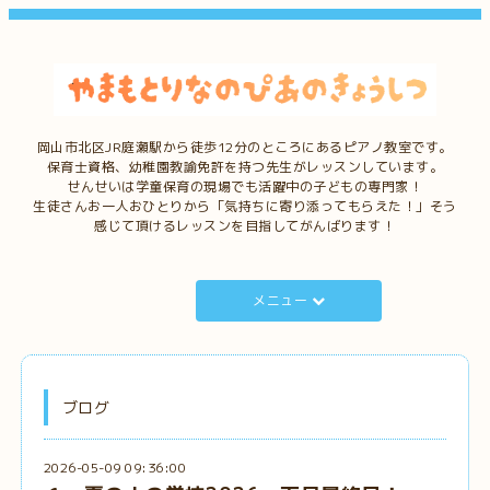
岡山市北区JR庭瀬駅から徒歩12分のところにあるピアノ教室です。
保育士資格、幼稚園教諭免許を持つ先生がレッスンしています。
せんせいは学童保育の現場でも活躍中の子どもの専門家！
生徒さんお一人おひとりから「気持ちに寄り添ってもらえた！」そう
感じて頂けるレッスンを目指してがんばります！
メニュー
ブログ
2026-05-09 09:36:00