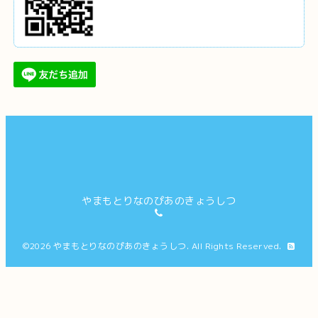
やまもとりなのぴあのきょうしつ
©2026
やまもとりなのぴあのきょうしつ
. All Rights Reserved.