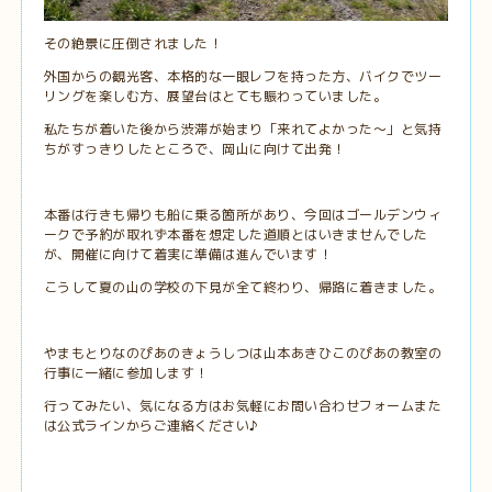
その絶景に圧倒されました！
外国からの観光客、本格的な一眼レフを持った方、バイクでツー
リングを楽しむ方、展望台はとても賑わっていました。
私たちが着いた後から渋滞が始まり「来れてよかった～」と気持
ちがすっきりしたところで、岡山に向けて出発！
本番は行きも帰りも船に乗る箇所があり、今回はゴールデンウィ
ークで予約が取れず本番を想定した道順とはいきませんでした
が、開催に向けて着実に準備は進んでいます！
こうして夏の山の学校の下見が全て終わり、帰路に着きました。
やまもとりなのぴあのきょうしつは山本あきひこのぴあの教室の
行事に一緒に参加します！
行ってみたい、気になる方はお気軽にお問い合わせフォームまた
は公式ラインからご連絡ください♪