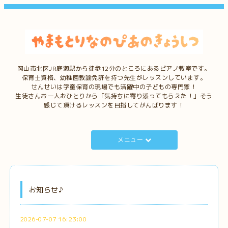
岡山市北区JR庭瀬駅から徒歩12分のところにあるピアノ教室です。
保育士資格、幼稚園教諭免許を持つ先生がレッスンしています。
せんせいは学童保育の現場でも活躍中の子どもの専門家！
生徒さんお一人おひとりから「気持ちに寄り添ってもらえた！」そう
感じて頂けるレッスンを目指してがんばります！
メニュー
お知らせ♪
2026-07-07 16:23:00