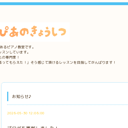
にあるピアノ教室です。
ッスンしています。
もの専門家！
添ってもらえた！」そう感じて頂けるレッスンを目指してがんばります！
お知らせ♪
2026-05-30 12:06:00