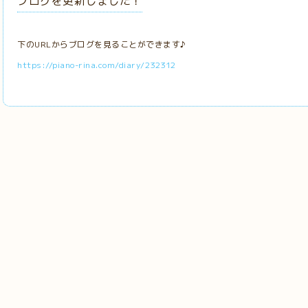
ブログを更新しました！
下のURLからブログを見ることができます♪
https://piano-rina.com/diary/232312