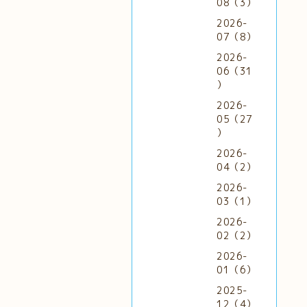
08（3）
2026-
07（8）
2026-
06（31
）
2026-
05（27
）
2026-
04（2）
2026-
03（1）
2026-
02（2）
2026-
01（6）
2025-
12（4）