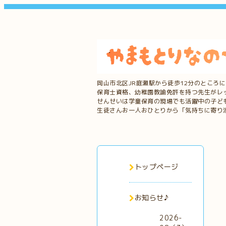
岡山市北区JR庭瀬駅から徒歩12分のところ
保育士資格、幼稚園教諭免許を持つ先生がレ
せんせいは学童保育の現場でも活躍中の子ど
生徒さんお一人おひとりから「気持ちに寄り
トップページ
お知らせ♪
2026-