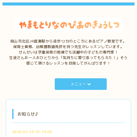
岡山市北区JR庭瀬駅から徒歩12分のところにあるピアノ教室です。
保育士資格、幼稚園教諭免許を持つ先生がレッスンしています。
せんせいは学童保育の現場でも活躍中の子どもの専門家！
生徒さんお一人おひとりから「気持ちに寄り添ってもらえた！」そう
感じて頂けるレッスンを目指してがんばります！
メニュー
お知らせ♪
2026-05-23 10:13:00