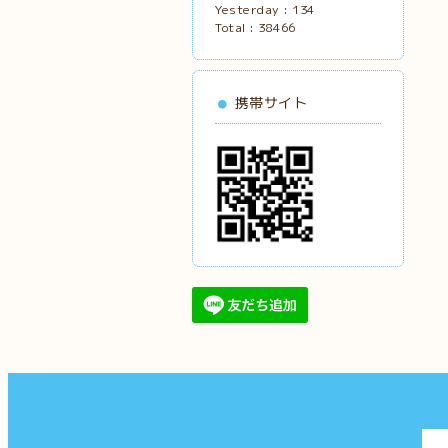
Yesterday :
134
Total :
38466
携帯サイト