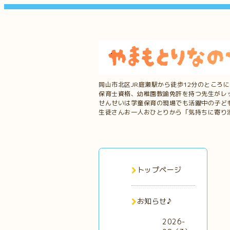
岡山市北区JR庭瀬駅から徒歩12分のところ
保育士資格、幼稚園教諭免許を持つ先生がレ
せんせいは学童保育の現場でも活躍中の子ど
生徒さんお一人おひとりから「気持ちに寄り
トップページ
お知らせ♪
2026-