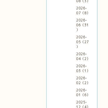
08（3）
2026-
07（8）
2026-
06（31
）
2026-
05（27
）
2026-
04（2）
2026-
03（1）
2026-
02（2）
2026-
01（6）
2025-
12（4）