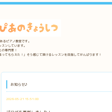
にあるピアノ教室です。
ッスンしています。
もの専門家！
添ってもらえた！」そう感じて頂けるレッスンを目指してがんばります！
お知らせ♪
2026-05-21 15:51:00