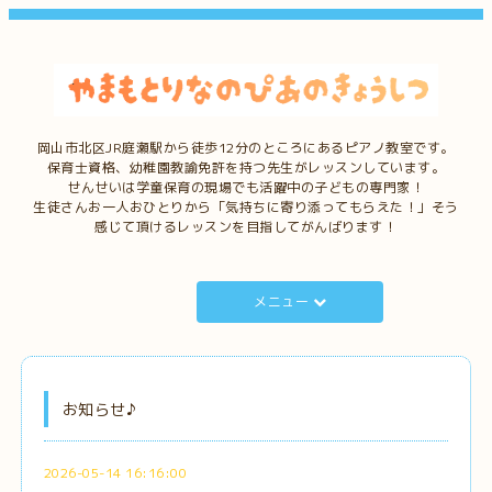
岡山市北区JR庭瀬駅から徒歩12分のところにあるピアノ教室です。
保育士資格、幼稚園教諭免許を持つ先生がレッスンしています。
せんせいは学童保育の現場でも活躍中の子どもの専門家！
生徒さんお一人おひとりから「気持ちに寄り添ってもらえた！」そう
感じて頂けるレッスンを目指してがんばります！
メニュー
お知らせ♪
2026-05-14 16:16:00